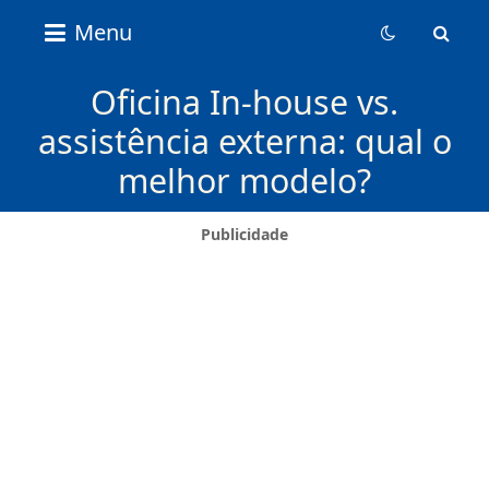
Nice
Menu
Content
News
Oficina In-house vs.
assistência externa: qual o
melhor modelo?