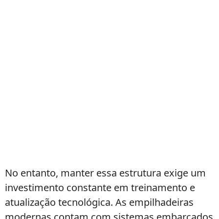
No entanto, manter essa estrutura exige um
investimento constante em treinamento e
atualização tecnológica. As empilhadeiras
modernas contam com sistemas embarcados