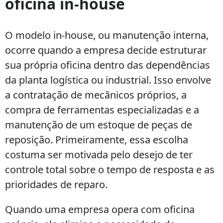
oficina in-house
vs.
assistência
externa:
O modelo in-house, ou manutenção interna,
qual
ocorre quando a empresa decide estruturar
o
melhor
sua própria oficina dentro das dependências
modelo?
da planta logística ou industrial. Isso envolve
a contratação de mecânicos próprios, a
compra de ferramentas especializadas e a
manutenção de um estoque de peças de
reposição. Primeiramente, essa escolha
costuma ser motivada pelo desejo de ter
controle total sobre o tempo de resposta e as
prioridades de reparo.
Quando uma empresa opera com oficina