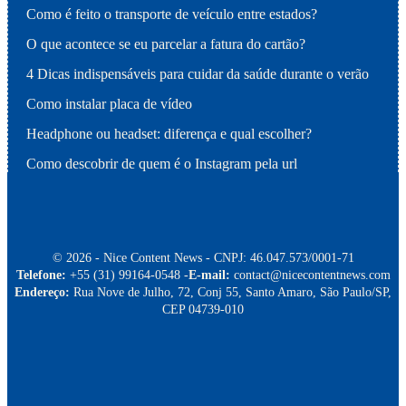
Como é feito o transporte de veículo entre estados?
O que acontece se eu parcelar a fatura do cartão?
4 Dicas indispensáveis para cuidar da saúde durante o verão
Como instalar placa de vídeo
Headphone ou headset: diferença e qual escolher?
Como descobrir de quem é o Instagram pela url
© 2026 - Nice Content News - CNPJ: 46.047.573/0001-71
Telefone:
+55 (31) 99164-0548 -
E-mail:
contact@nicecontentnews.com
Endereço:
Rua Nove de Julho, 72, Conj 55, Santo Amaro, São Paulo/SP,
CEP 04739-010