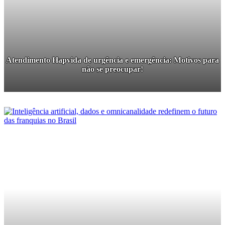
Atendimento Hapvida de urgência e emergência: Motivos para
não se preocupar!