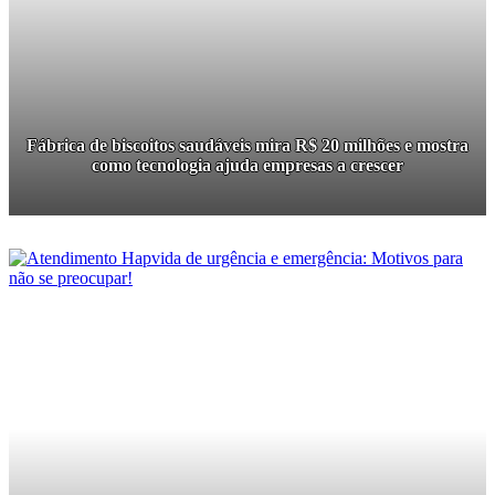
Fábrica de biscoitos saudáveis mira R$ 20 milhões e mostra
como tecnologia ajuda empresas a crescer