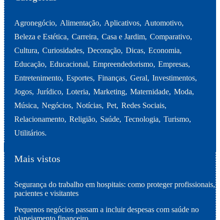
Agronegócio
Alimentação
Aplicativos
Automotivo
Beleza e Estética
Carreira
Casa e Jardim
Comparativo
Cultura
Curiosidades
Decoração
Dicas
Economia
Educação
Educacional
Empreendedorismo
Empresas
Entretenimento
Esportes
Finanças
Geral
Investimentos
Jogos
Jurídico
Loteria
Marketing
Maternidade
Moda
Música
Negócios
Notícias
Pet
Redes Sociais
Relacionamento
Religião
Saúde
Tecnologia
Turismo
Utilitários
Mais vistos
Segurança do trabalho em hospitais: como proteger profissionais,
pacientes e visitantes
Pequenos negócios passam a incluir despesas com saúde no
planejamento financeiro