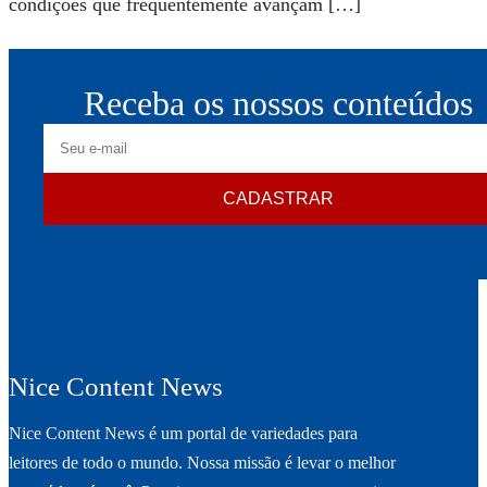
condições que frequentemente avançam […]
Receba os nossos conteúdos
E-
mail
CADASTRAR
Nice Content News
Nice Content News é um portal de variedades para
leitores de todo o mundo. Nossa missão é levar o melhor