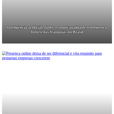
Inteligência artificial, dados e omnicanalidade redefinem o
futuro das franquias no Brasil