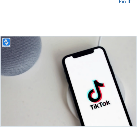
Pin It