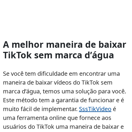
Telefone
com
A melhor maneira de baixar
o
TikTok sem marca d’água
tiktok
instalado
Se você tem dificuldade em encontrar uma
maneira de baixar vídeos do TikTok sem
marca d’água, temos uma solução para você.
Este método tem a garantia de funcionar e é
muito fácil de implementar.
SssTikVideo
é
uma ferramenta online que fornece aos
usuários do TikTok uma maneira de baixar e