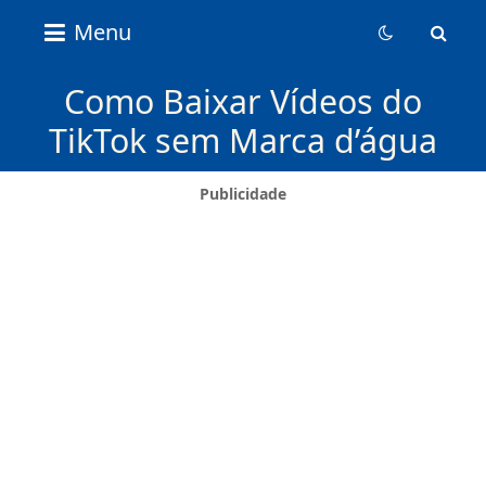
Nice
Menu
Content
News
Como Baixar Vídeos do
TikTok sem Marca d’água