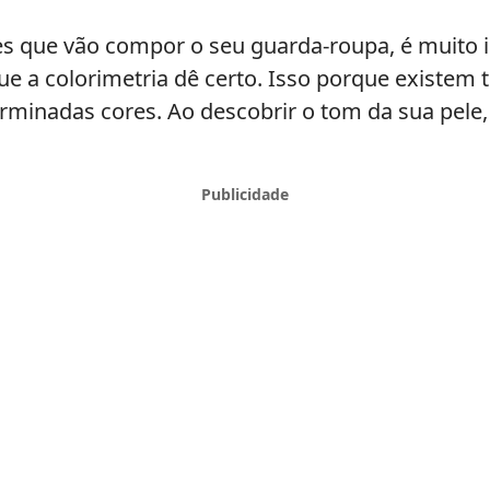
es que vão compor o seu guarda-roupa, é muito 
ue a colorimetria dê certo. Isso porque existem t
inadas cores. Ao descobrir o tom da sua pele,