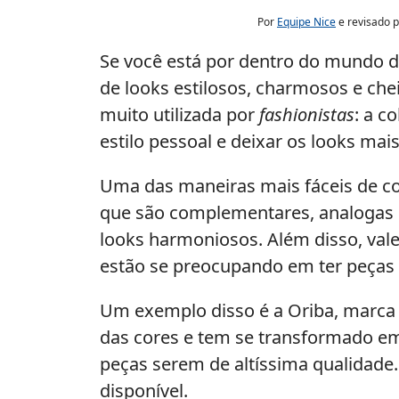
Por
Equipe Nice
e revisado 
Se você está por dentro do mundo 
de looks estilosos, charmosos e che
muito utilizada por
fashionistas
: a c
estilo pessoal e deixar os looks ma
Uma das maneiras mais fáceis de co
que são complementares, analogas ou
looks harmoniosos. Além disso, vale
estão se preocupando em ter peças 
Um exemplo disso é a Oriba, marca 
das cores e tem se transformado em
peças serem de altíssima qualidade.
disponível.