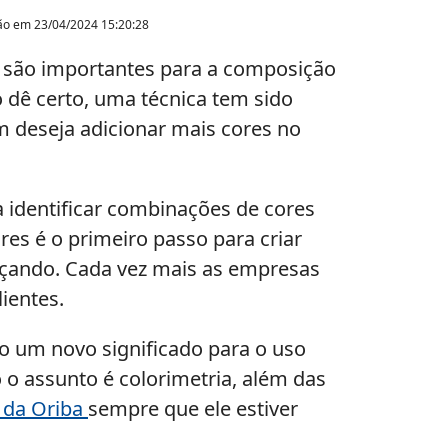
ção em
23/04/2024 15:20:28
 são importantes para a composição
o dê certo, uma técnica tem sido
em deseja adicionar mais cores no
 identificar combinações de cores
es é o primeiro passo para criar
ançando. Cada vez mais as empresas
ientes.
o um novo significado para o uso
o assunto é colorimetria, além das
da Oriba
sempre que ele estiver