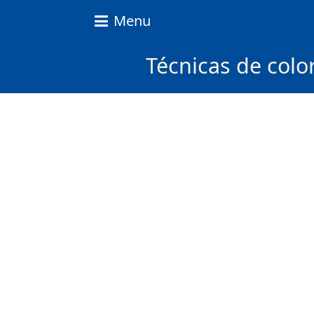
Nice
Menu
Content
News
Técnicas de colo