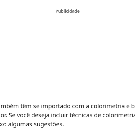
também têm se importado com a colorimetria e 
r. Se você deseja incluir técnicas de colorimetr
ixo algumas sugestões.