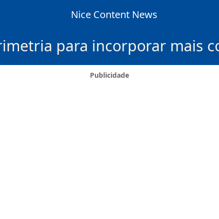
Nice Content News
rimetria para incorporar mais co