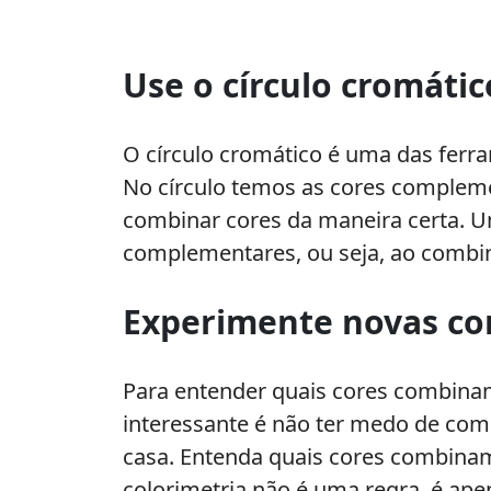
Use o círculo cromátic
O círculo cromático é uma das ferra
No círculo temos as cores compleme
combinar cores da maneira certa. Um 
complementares, ou seja, ao combin
Experimente novas c
Para entender quais cores combina
interessante é não ter medo de com
casa. Entenda quais cores combinam
colorimetria não é uma regra, é ap