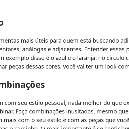
o
mentas mais úteis para quem está buscando adic
ntares, análogas e adjacentes. Entender essas p
exemplo disso é o azul e o laranja: no círculo c
ar peças dessas cores, você vai ter um look com
ombinações
m com seu estilo pessoal, nada melhor do que 
binar. Faça combinações inusitadas, mesmo que 
 mais com o seu estilo e com as peças que você
enas o caminho. O mais importante é se sentir b