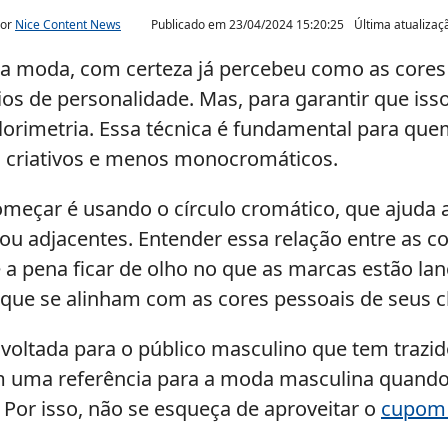
por
Nice Content News
Publicado em
23/04/2024 15:20:25
Última atualiza
da moda, com certeza já percebeu como as cores
ios de personalidade. Mas, para garantir que iss
olorimetria. Essa técnica é fundamental para qu
is criativos e menos monocromáticos.
meçar é usando o círculo cromático, que ajuda a
 adjacentes. Entender essa relação entre as cor
 a pena ficar de olho no que as marcas estão l
que se alinham com as cores pessoais de seus cl
voltada para o público masculino que tem trazid
 uma referência para a moda masculina quando 
 Por isso, não se esqueça de aproveitar o
cupom 