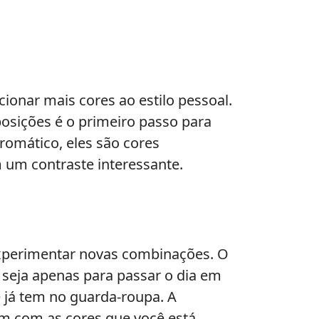
ionar mais cores ao estilo pessoal.
osições é o primeiro passo para
romático, eles são cores
 um contraste interessante.
experimentar novas combinações. O
seja apenas para passar o dia em
 já tem no guarda-roupa. A
em com as cores que você está