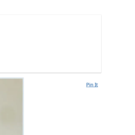
Pin It