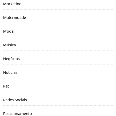
Marketing
Maternidade
Moda
Música
Negócios
Notícias
Pet
Redes Sociais
Relacionamento