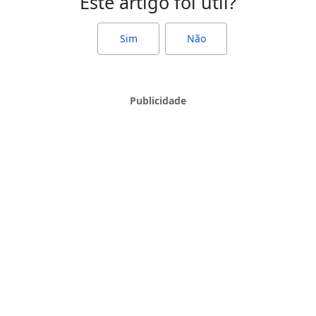
Este artigo foi útil?
Sim
Não