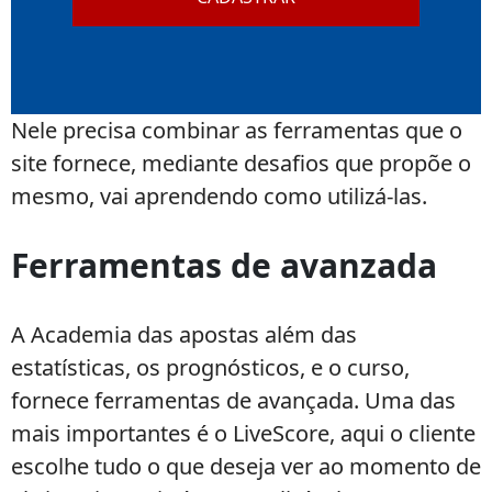
Nele precisa combinar as ferramentas que o
site fornece, mediante desafios que propõe o
mesmo, vai aprendendo como utilizá-las.
Ferramentas de avanzada
A Academia das apostas além das
estatísticas, os prognósticos, e o curso,
fornece ferramentas de avançada. Uma das
mais importantes é o LiveScore, aqui o cliente
escolhe tudo o que deseja ver ao momento de