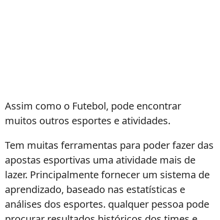
Assim como o Futebol, pode encontrar
muitos outros esportes e atividades.
Tem muitas ferramentas para poder fazer das
apostas esportivas uma atividade mais de
lazer. Principalmente fornecer um sistema de
aprendizado, baseado nas estatísticas e
análises dos esportes. qualquer pessoa pode
procurar resultados históricos dos times e