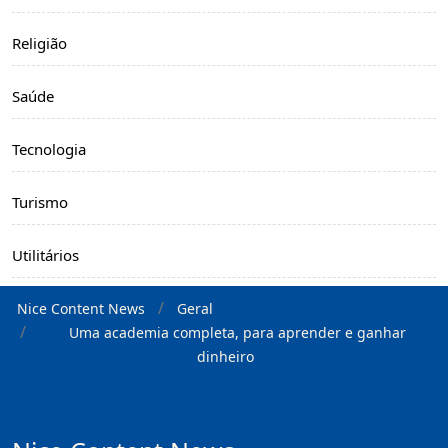
Religião
Saúde
Tecnologia
Turismo
Utilitários
Nice Content News
Geral
Uma academia completa, para aprender e ganhar
dinheiro