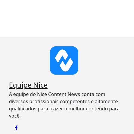
Equipe Nice
A equipe do Nice Content News conta com
diversos profissionais competentes e altamente
qualificados para trazer o melhor conteúdo para
você.