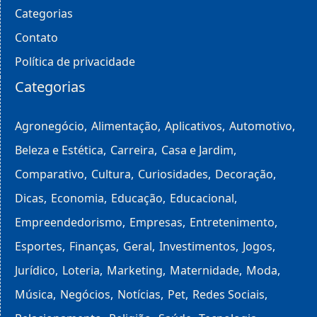
Categorias
Contato
Política de privacidade
Categorias
Agronegócio
Alimentação
Aplicativos
Automotivo
Beleza e Estética
Carreira
Casa e Jardim
Comparativo
Cultura
Curiosidades
Decoração
Dicas
Economia
Educação
Educacional
Empreendedorismo
Empresas
Entretenimento
Esportes
Finanças
Geral
Investimentos
Jogos
Jurídico
Loteria
Marketing
Maternidade
Moda
Música
Negócios
Notícias
Pet
Redes Sociais