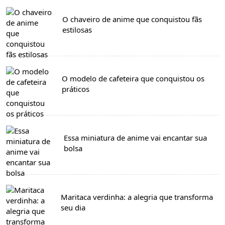
O chaveiro de anime que conquistou fãs
estilosas
O modelo de cafeteira que conquistou os
práticos
Essa miniatura de anime vai encantar sua
bolsa
Maritaca verdinha: a alegria que transforma
seu dia