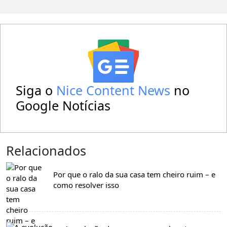
Siga o
Nice Content News
no
Google Notícias
Relacionados
Por que o ralo da sua casa tem cheiro ruim – e
como resolver isso