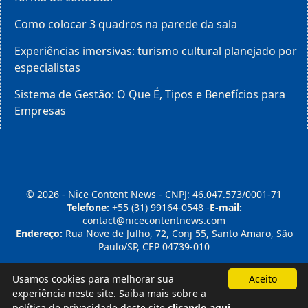
Como colocar 3 quadros na parede da sala
Experiências imersivas: turismo cultural planejado por
especialistas
Sistema de Gestão: O Que É, Tipos e Benefícios para
Empresas
© 2026 - Nice Content News - CNPJ: 46.047.573/0001-71
Telefone:
+55 (31) 99164-0548 -
E-mail:
contact@nicecontentnews.com
Endereço:
Rua Nove de Julho, 72, Conj 55, Santo Amaro, São
Paulo/SP, CEP 04739-010
Usamos cookies para melhorar sua
Aceito
experiência neste site. Saiba mais sobre a
política de privacidade deste site
clicando aqui
.