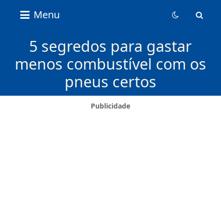
Nice
Menu
Content
News
5 segredos para gastar
menos combustível com os
pneus certos