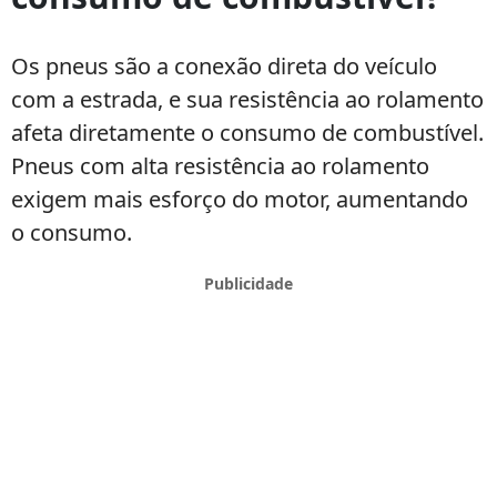
menos
combustível
Os pneus são a conexão direta do veículo
com
com a estrada, e sua resistência ao rolamento
os
pneus
afeta diretamente o consumo de combustível.
certos
Pneus com alta resistência ao rolamento
exigem mais esforço do motor, aumentando
o consumo.