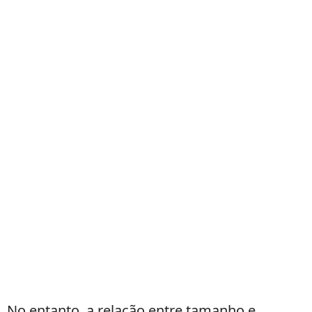
No entanto, a relação entre tamanho e