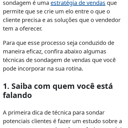
sondagem é uma
estratégia de vendas
que
permite que se crie um elo entre o que o
cliente precisa e as soluções que o vendedor
tem a oferecer.
Para que esse processo seja conduzido de
maneira eficaz, confira abaixo algumas
técnicas de sondagem de vendas que você
pode incorporar na sua rotina.
1. Saiba com quem você está
falando
A primeira dica de técnica para sondar
potenciais clientes é fazer um estudo sobre a