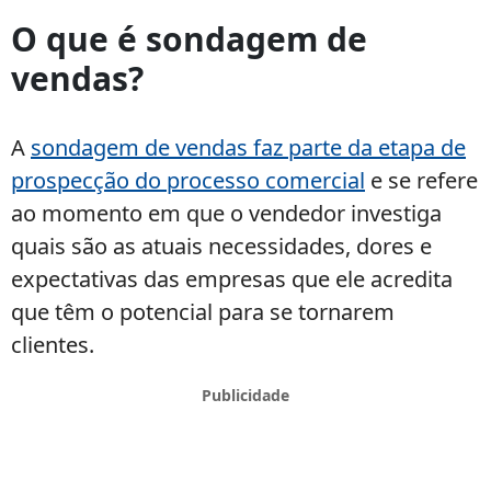
mulher
O que é sondagem de
segurando
vendas?
um
gráfico
de
A
sondagem de vendas faz parte da etapa de
vendas
prospecção do processo comercial
e se refere
crescente
ao momento em que o vendedor investiga
quais são as atuais necessidades, dores e
expectativas das empresas que ele acredita
que têm o potencial para se tornarem
clientes.