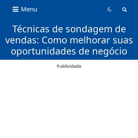
Nice
Menu
Content
News
Técnicas de sondagem de
vendas: Como melhorar suas
oportunidades de negócio