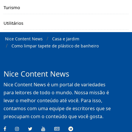
Turismo
Utilitários
Nice Content News
Casa e Jardim
Como limpar tapete de plástico de banheiro
Nice Content News
Nice Content News é um portal de variedades
para leitores de todo o mundo. Nossa missão é
levar o melhor conteúdo até você. Para isso,
contamos com uma equipe de escritores que se
preocupam com o conteúdo que você gosta.