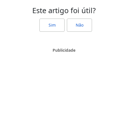
Este artigo foi útil?
Sim
Não