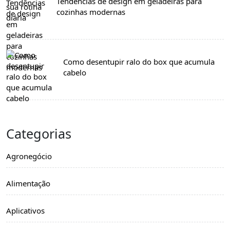
Tendências de design em geladeiras para
cozinhas modernas
Como desentupir ralo do box que acumula
cabelo
Categorias
Agronegócio
Alimentação
Aplicativos