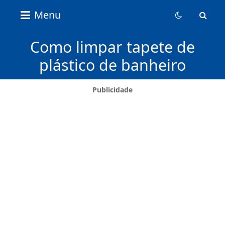
Nice
Menu
Content
News
Como limpar tapete de
plástico de banheiro