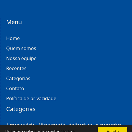
Menu
Home
Quem somos
Nossa equipe
Recentes
Categorias
Contato
Política de privacidade
Categorias
Agronegócio
Alimentação
Aplicativos
Automotivo
Usamos cookies para melhorar sua
Aceito