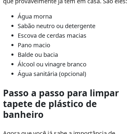
que provavelmente já tem em casa. São eles:
Água morna
Sabão neutro ou detergente
Escova de cerdas macias
Pano macio
Balde ou bacia
Álcool ou vinagre branco
Água sanitária (opcional)
Passo a passo para limpar
tapete de plástico de
banheiro
Agora que você já sabe a importância de