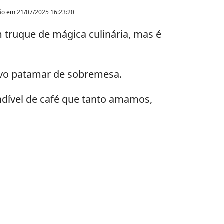
ção em
21/07/2025 16:23:20
truque de mágica culinária, mas é
ovo patamar de sobremesa.
dível de café que tanto amamos,