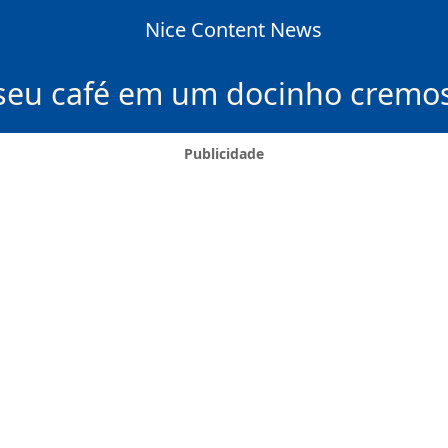
Nice Content News
eu café em um docinho cremoso