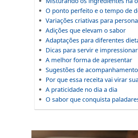
Misturando os ingredientes na 
O ponto perfeito e o tempo de 
Variações criativas para persona
Adições que elevam o sabor
Adaptações para diferentes diet
Dicas para servir e impressionar
A melhor forma de apresentar
Sugestões de acompanhamento
Por que essa receita vai virar sua
A praticidade no dia a dia
O sabor que conquista paladare