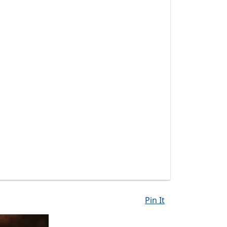
Pin It