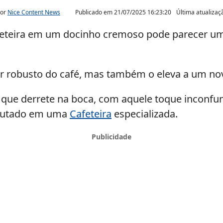
por
Nice Content News
Publicado em
21/07/2025 16:23:20
Última atualiza
feteira em um docinho cremoso pode parecer um 
bor robusto do café, mas também o eleva a um n
que derrete na boca, com aquele toque inconfun
frutado em uma
Cafeteira
especializada.