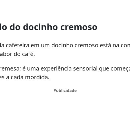
o do docinho cremoso
da cafeteira em um docinho cremoso está na com
abor do café.
remesa; é uma experiência sensorial que começ
s a cada mordida.