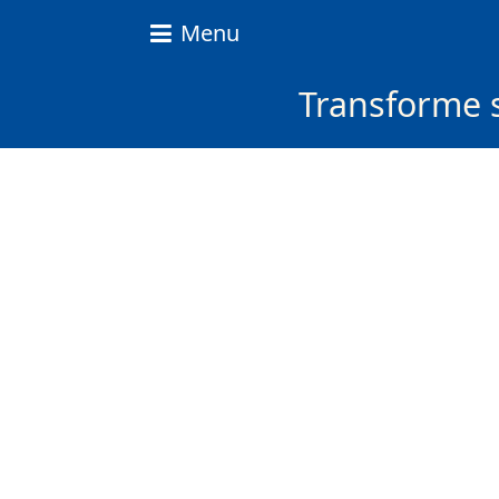
Nice
Menu
Content
News
Transforme s