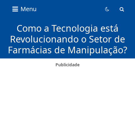
Nice
Menu
Content
News
Como a Tecnologia está
Revolucionando o Setor de
Farmácias de Manipulação?