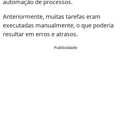
automação de processos.
Farmácias
de
Anteriormente, muitas tarefas eram
Manipulação?
executadas manualmente, o que poderia
resultar em erros e atrasos.