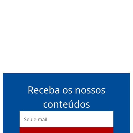
Receba os nossos
conteúdos
E-
mail