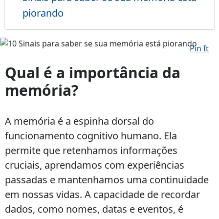
piorando
Pin It
10
Sinais
Qual é a importância da
para
memória?
saber
se
sua
A memória é a espinha dorsal do
memória
funcionamento cognitivo humano. Ela
está
piorando
permite que retenhamos informações
cruciais, aprendamos com experiências
passadas e mantenhamos uma continuidade
em nossas vidas. A capacidade de recordar
dados, como nomes, datas e eventos, é