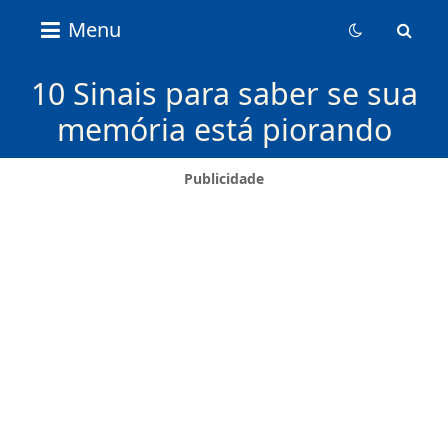
Nice
Menu
Content
News
10 Sinais para saber se sua
memória está piorando