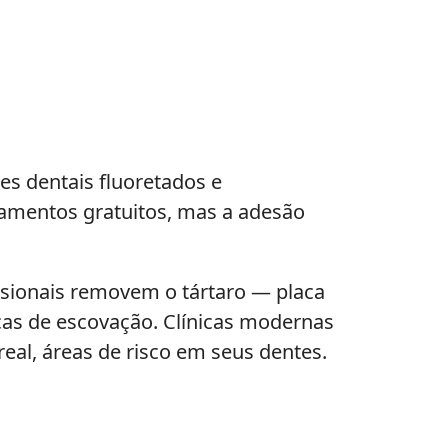
es dentais fluoretados e
tamentos gratuitos, mas a adesão
fissionais removem o tártaro — placa
cas de escovação. Clínicas modernas
eal, áreas de risco em seus dentes.