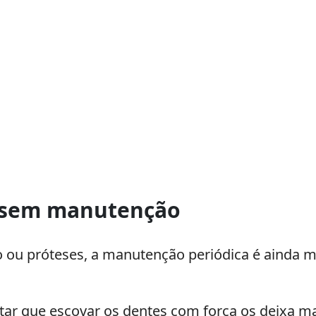
o sem manutenção
ou próteses, a manutenção periódica é ainda mai
ar que escovar os dentes com força os deixa mai