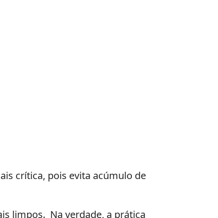
s crítica, pois evita acúmulo de
s limpos. Na verdade, a prática