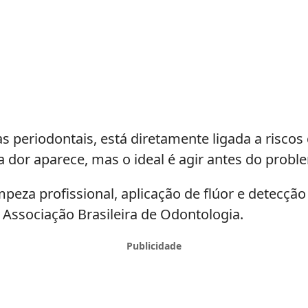
ças periodontais, está diretamente ligada a riscos
dor aparece, mas o ideal é agir antes do proble
impeza profissional, aplicação de flúor e detec
 Associação Brasileira de Odontologia.