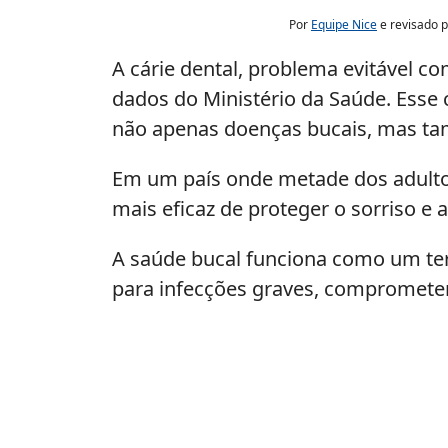
Por
Equipe Nice
e revisado 
A cárie dental, problema evitável c
dados do Ministério da Saúde. Esse c
não apenas doenças bucais, mas ta
Em um país onde metade dos adultos 
mais eficaz de proteger o sorriso e 
A saúde bucal funciona como um te
para infecções graves, comprometend