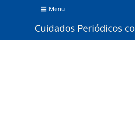
Nice
Menu
Content
News
Cuidados Periódicos co