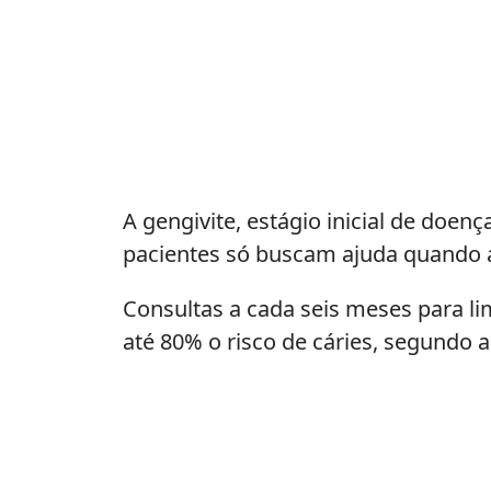
A gengivite, estágio inicial de doen
pacientes só buscam ajuda quando a 
Consultas a cada seis meses para l
até 80% o risco de cáries, segundo a