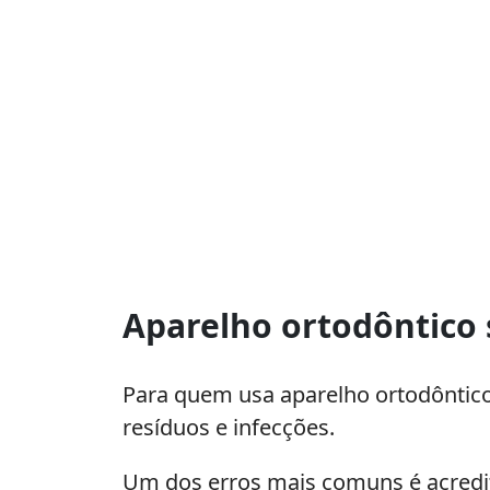
Aparelho ortodôntic
Para quem usa aparelho ortodôntico 
resíduos e infecções.
Um dos erros mais comuns é acredit