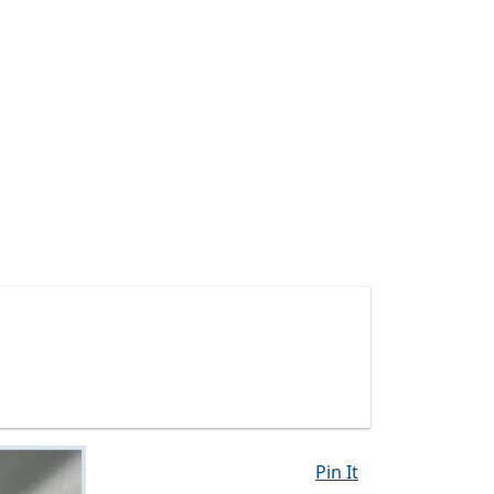
Pin It