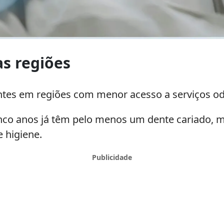
as regiões
entes em regiões com menor acesso a serviços o
cinco anos já têm pelo menos um dente cariado, 
e higiene.