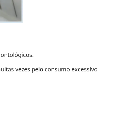
dontológicos.
muitas vezes pelo consumo excessivo