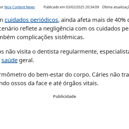
por
Nice Content News
Publicado em
03/02/2025 20:34:09
Última atualiza
om
cuidados periódicos
, ainda afeta mais de 40% 
enário reflete a negligência com os cuidados per
mbém complicações sistêmicas.
não visita o dentista regularmente, especialist
a
saúde
geral.
rmômetro do bem-estar do corpo. Cáries não tra
o ossos da face e até órgãos vitais.