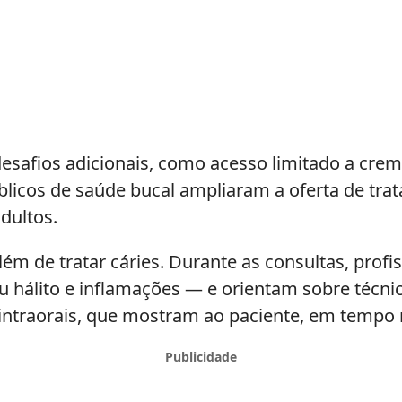
esafios adicionais, como acesso limitado a crem
licos de saúde bucal ampliaram a oferta de tra
dultos.
além de tratar cáries. Durante as consultas, pro
u hálito e inflamações — e orientam sobre técni
ntraorais, que mostram ao paciente, em tempo r