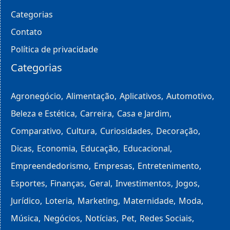
Categorias
Contato
Política de privacidade
Categorias
Agronegócio
Alimentação
Aplicativos
Automotivo
Beleza e Estética
Carreira
Casa e Jardim
Comparativo
Cultura
Curiosidades
Decoração
Dicas
Economia
Educação
Educacional
Empreendedorismo
Empresas
Entretenimento
Esportes
Finanças
Geral
Investimentos
Jogos
Jurídico
Loteria
Marketing
Maternidade
Moda
Música
Negócios
Notícias
Pet
Redes Sociais