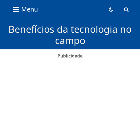
Nice
Menu
Content
News
Benefícios da tecnologia no
campo