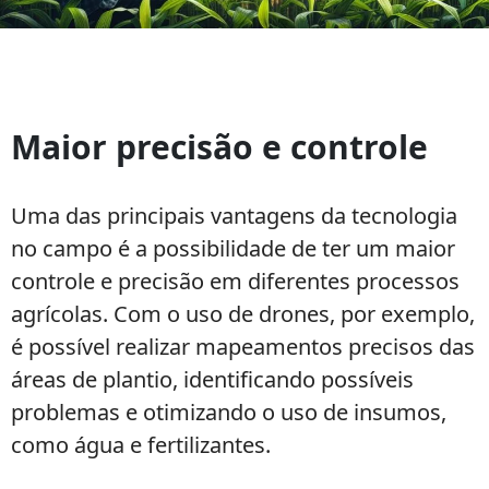
Benefícios
da
Maior precisão e controle
tecnologia
no
campo
Uma das principais vantagens da tecnologia
no campo é a possibilidade de ter um maior
controle e precisão em diferentes processos
agrícolas. Com o uso de drones, por exemplo,
é possível realizar mapeamentos precisos das
áreas de plantio, identificando possíveis
problemas e otimizando o uso de insumos,
como água e fertilizantes.