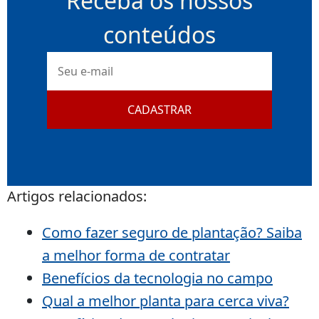
Receba os nossos
conteúdos
E-
mail
CADASTRAR
Artigos relacionados:
Como fazer seguro de plantação? Saiba
a melhor forma de contratar
Benefícios da tecnologia no campo
Qual a melhor planta para cerca viva?