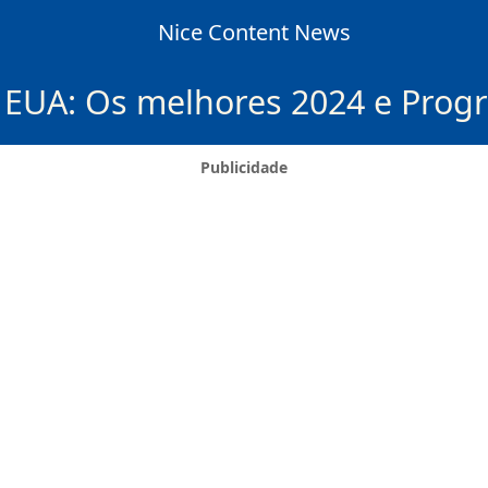
Nice Content News
s EUA: Os melhores 2024 e Pro