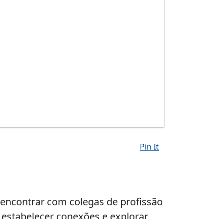
Pin It
 encontrar com colegas de profissão
, estabelecer conexões e explorar