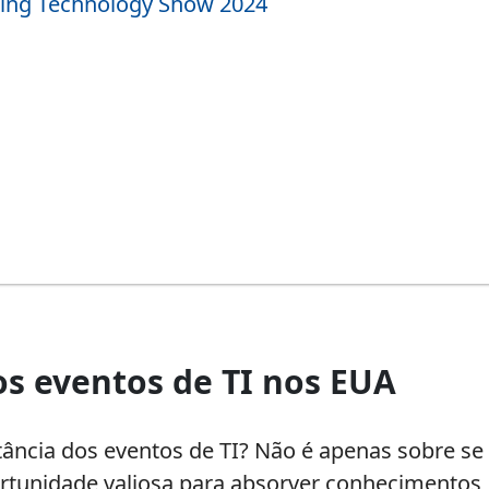
ring Technology Show 2024
os eventos de TI nos EUA
tância dos eventos de TI? Não é apenas sobre se
portunidade valiosa para absorver conhecimentos