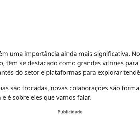
êm uma importância ainda mais significativa. No
o, têm se destacado como grandes vitrines para 
antes do setor e plataformas para explorar ten
eias são trocadas, novas colaborações são form
 é sobre eles que vamos falar.