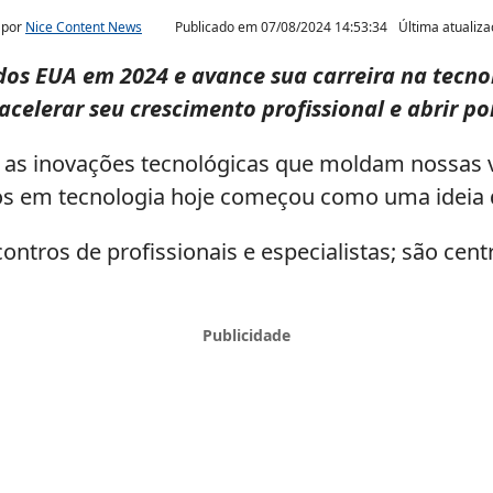
 por
Nice Content News
Publicado em
07/08/2024 14:53:34
Última atualiz
 dos EUA em 2024 e avance sua carreira na tecn
 acelerar seu crescimento profissional e abrir 
as inovações tecnológicas que moldam nossas vi
s em tecnologia hoje começou como uma ideia d
tros de profissionais e especialistas; são centr