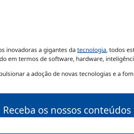
ps inovadoras a gigantes da
tecnologia
, todos es
o em termos de software, hardware, inteligência 
ulsionar a adoção de novas tecnologias e a fom
Receba os nossos conteúdos