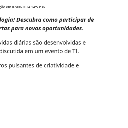
ação em
07/08/2024 14:53:36
ologia! Descubra como participar de
portas para novas oportunidades.
das diárias são desenvolvidas e
iscutida em um evento de TI.
os pulsantes de criatividade e