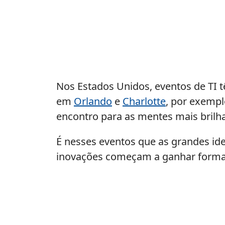
Nos Estados Unidos, eventos de TI t
em
Orlando
e
Charlotte
, por exempl
encontro para as mentes mais brilh
É nesses eventos que as grandes id
inovações começam a ganhar forma e