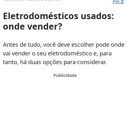
Pin It
Eletrodomésticos
usados
Eletrodomésticos usados:
onde vender?
Antes de tudo, você deve escolher pode onde
vai vender o seu eletrodoméstico e, para
tanto, há duas opções para considerar.