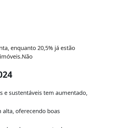
nta, enquanto 20,5% já estão
s imóveis.Não
024
as e sustentáveis tem aumentado,
 alta, oferecendo boas