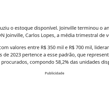
u o estoque disponível. Joinville terminou o a
oinville, Carlos Lopes, a média trimestral de 
om valores entre R$ 350 mil e R$ 700 mil, lider
s de 2023 pertence a esse padrão, que represen
s procurados, compondo 58,2% das unidades disp