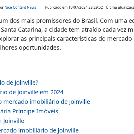
por
Nice Content News
Publicado em
10/07/2024 23:29:52
Última atualiza
 é um dos mais promissores do Brasil. Com uma e
e Santa Catarina, a cidade tem atraído cada vez 
lorar as principais características do mercado im
lhores oportunidades.
 de Joinville?
io de Joinville em 2024
no mercado imobiliário de Joinville
iária Príncipe Imóveis
 Joinville
cado imobiliário de Joinville