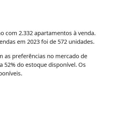
no com 2.332 apartamentos à venda.
vendas em 2023 foi de 572 unidades.
am as preferências no mercado de
ta 52% do estoque disponível. Os
oníveis.