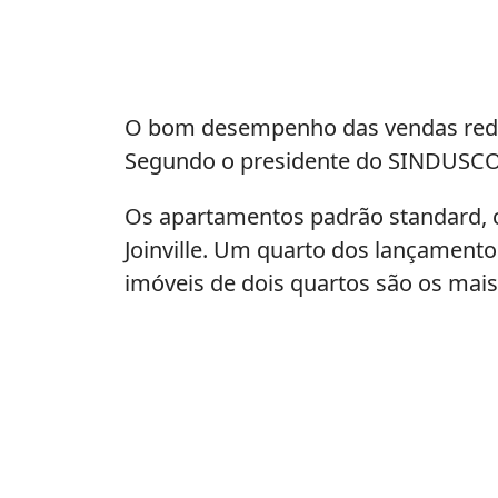
O bom desempenho das vendas reduzi
Segundo o presidente do SINDUSCON J
Os apartamentos padrão standard, c
Joinville. Um quarto dos lançamento
imóveis de dois quartos são os mai