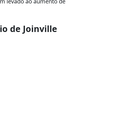
em levado ao aumento de
o de Joinville