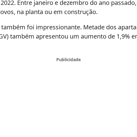
022. Entre janeiro e dezembro do ano passado,
novos, na planta ou em construção.
 também foi impressionante. Metade dos aparta
VGV) também apresentou um aumento de 1,9% em 