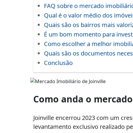
FAQ sobre o mercado imobiliário 
Qual é o valor médio dos imóveis
Quais são os bairros mais valoriz
É um bom momento para investir
Como escolher a melhor imobiliár
Quais são os documentos necess
Conclusão
Mercado
Imobiliário
Como anda o mercado i
de
Joinville
Joinville encerrou 2023 com um cres
levantamento exclusivo realizado p