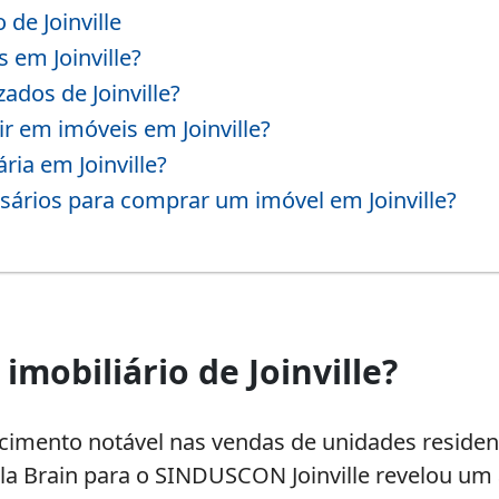
de Joinville
 em Joinville?
ados de Joinville?
 em imóveis em Joinville?
ia em Joinville?
ários para comprar um imóvel em Joinville?
mobiliário de Joinville?
cimento notável nas vendas de unidades residenc
ela Brain para o SINDUSCON Joinville revelou 