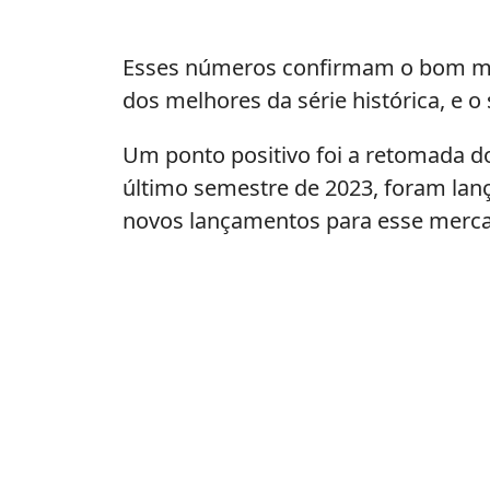
Esses números confirmam o bom mom
dos melhores da série histórica, e
Um ponto positivo foi a retomada 
último semestre de 2023, foram la
novos lançamentos para esse merc