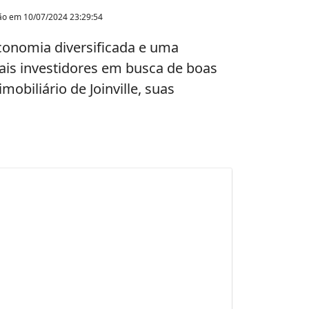
ção em
10/07/2024 23:29:54
conomia diversificada e uma
mais investidores em busca de boas
obiliário de Joinville, suas