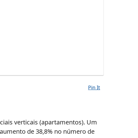
Pin It
iais verticais (apartamentos). Um
um aumento de 38,8% no número de