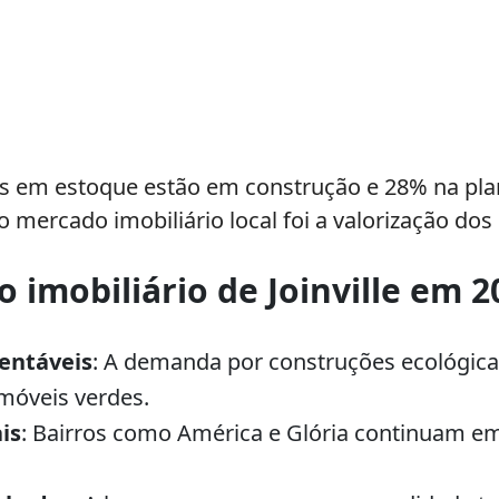
os em estoque estão em construção e 28% na pla
 o mercado imobiliário local foi a valorização do
 imobiliário de Joinville em 2
entáveis
: A demanda por construções ecológic
móveis verdes.
is
: Bairros como América e Glória continuam em