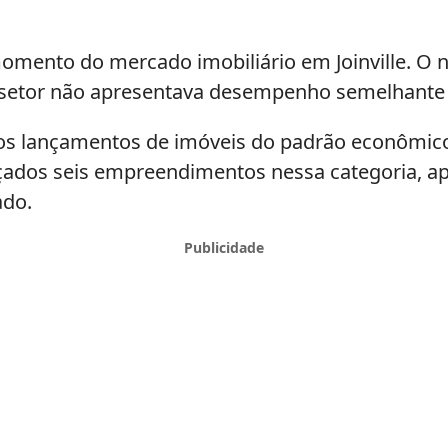
ento do mercado imobiliário em Joinville. O 
 o setor não apresentava desempenho semelhante
dos lançamentos de imóveis do padrão econômico
nçados seis empreendimentos nessa categoria, 
ado.