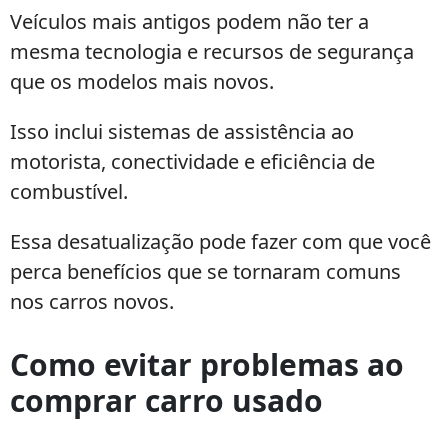
Veículos mais antigos podem não ter a
mesma tecnologia e recursos de segurança
que os modelos mais novos.
Isso inclui sistemas de assistência ao
motorista, conectividade e eficiência de
combustível.
Essa desatualização pode fazer com que você
perca benefícios que se tornaram comuns
nos carros novos.
Como evitar problemas ao
comprar carro usado