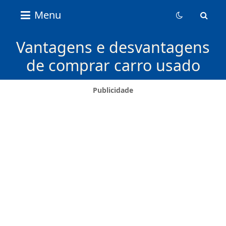
Nice
Menu
Content
News
Vantagens e desvantagens
de comprar carro usado