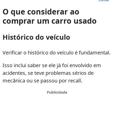
Vantagens
e
O que considerar ao
desvantagens
comprar um carro usado
de
comprar
carro
Histórico do veículo
usado
Verificar o histórico do veículo é fundamental.
Isso inclui saber se ele já foi envolvido em
acidentes, se teve problemas sérios de
mecânica ou se passou por recall.