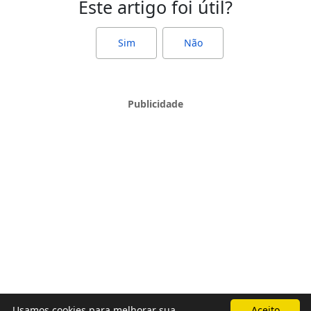
Este artigo foi útil?
Sim
Não
Usamos cookies para melhorar sua
Aceito