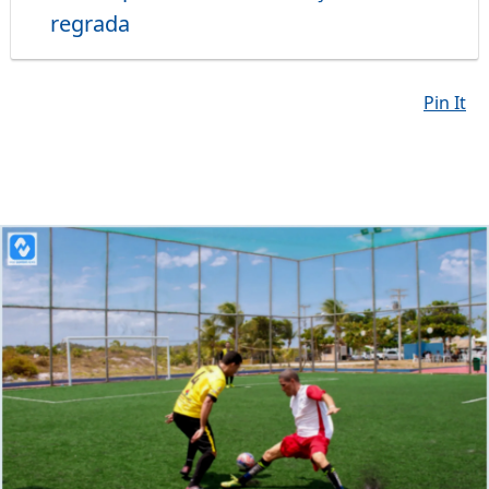
regrada
Pin It