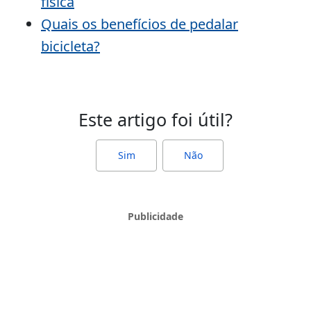
física
Quais os benefícios de pedalar
bicicleta?
Este artigo foi útil?
Sim
Não