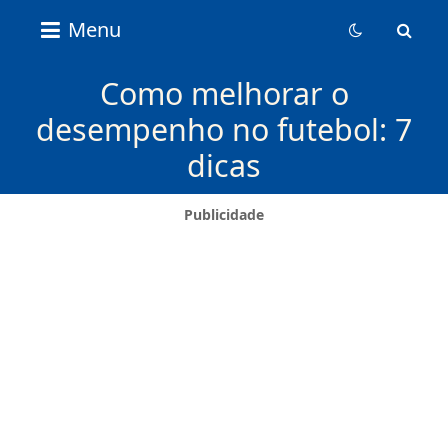
Nice
Menu
Content
News
Como melhorar o
desempenho no futebol: 7
dicas