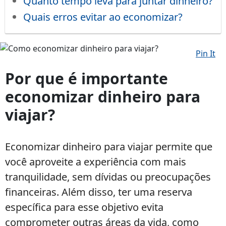
Quanto tempo leva para juntar dinheiro?
Quais erros evitar ao economizar?
Pin It
Como
economizar
Por que é importante
dinheiro
economizar dinheiro para
para
viajar?
viajar?
Economizar dinheiro para viajar permite que
você aproveite a experiência com mais
tranquilidade, sem dívidas ou preocupações
financeiras. Além disso, ter uma reserva
específica para esse objetivo evita
comprometer outras áreas da vida, como