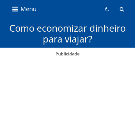
Nice
Menu
Content
News
Como economizar dinheiro
para viajar?