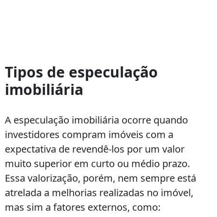
O
que
Tipos de especulação
é
imobiliária
Especulação
Imobiliária
A especulação imobiliária ocorre quando
investidores compram imóveis com a
expectativa de revendê-los por um valor
muito superior em curto ou médio prazo.
Essa valorização, porém, nem sempre está
atrelada a melhorias realizadas no imóvel,
mas sim a fatores externos, como: