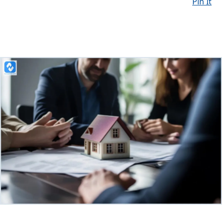
Pin It