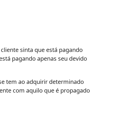
 cliente sinta que está pagando
o está pagando apenas seu devido
 se tem ao adquirir determinado
zente com aquilo que é propagado