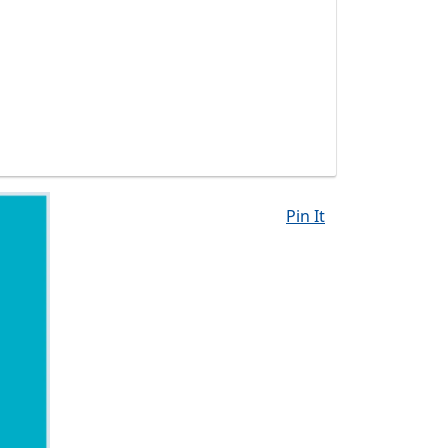
Pin It