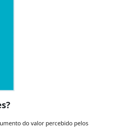
es?
aumento do valor percebido pelos