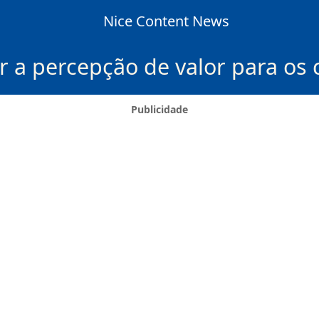
Nice Content News
a percepção de valor para os cl