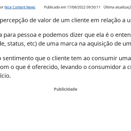
por
Nice Content News
Publicado em
17/08/2022 09:50:11
Última atualiza
 percepção de valor de um cliente em relação a 
a para pessoa e podemos dizer que ela é o ente
de, status, etc) de uma marca na aquisição de um
o sentimento que o cliente tem ao consumir uma
om o que é oferecido, levando o consumidor a c
ício.