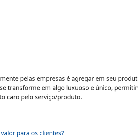
lmente pelas empresas é agregar em seu produto/
se transforme em algo luxuoso e único, permit
o caro pelo serviço/produto.
alor para os clientes?