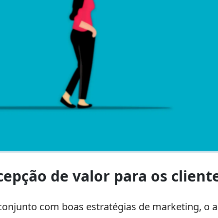
pção de valor para os client
 conjunto com boas estratégias de marketing, o 