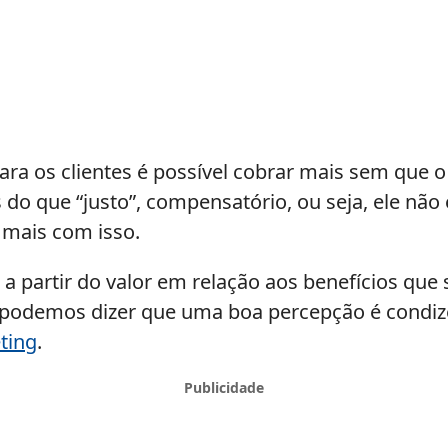
ra os clientes é possível cobrar mais sem que o
s do que “justo”, compensatório, ou seja, ele nã
mais com isso.
 a partir do valor em relação aos benefícios que
, podemos dizer que uma boa percepção é condi
ting
.