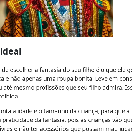
ideal
de escolher a fantasia do seu filho é o que ele g
ça e não apenas uma roupa bonita. Leve em cons
até mesmo profissões que seu filho admira. Isso 
colhida.
onta a idade e o tamanho da criança, para que a 
praticidade da fantasia, pois as crianças vão quer
livres e não ter acessórios que possam machucar