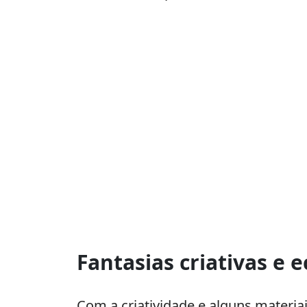
Fantasias criativas e
Com a criatividade e alguns materiai