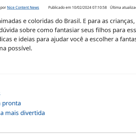
 por
Nice Content News
Publicado em
10/02/2024 07:10:58
Última atualiz
imadas e coloridas do Brasil. E para as criança
dúvida sobre como fantasiar seus filhos para ess
cas e ideias para ajudar você a escolher a fantasi
ma possível.
s
 pronta
da mais divertida