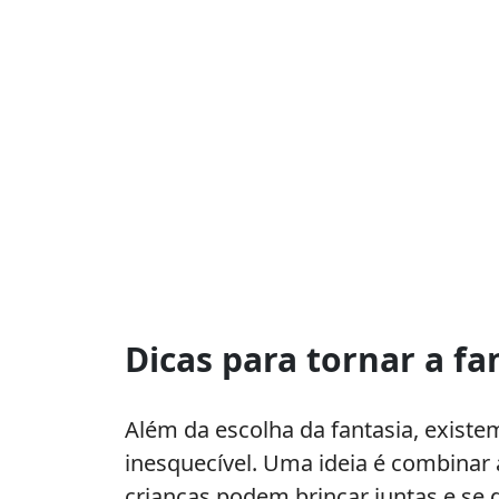
Dicas para tornar a fa
Além da escolha da fantasia, existe
inesquecível. Uma ideia é combinar 
crianças podem brincar juntas e se d