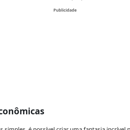
 econômicas
s simples, é possível criar uma fantasia incrível 