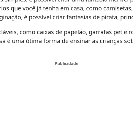
rios que você já tenha em casa, como camisetas, 
ação, é possível criar fantasias de pirata, prin
cláveis, como caixas de papelão, garrafas pet e ro
Essa é uma ótima forma de ensinar as crianças so