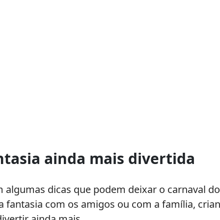
ntasia ainda mais divertida
m algumas dicas que podem deixar o carnaval do 
a fantasia com os amigos ou com a família, cri
ivertir ainda mais.