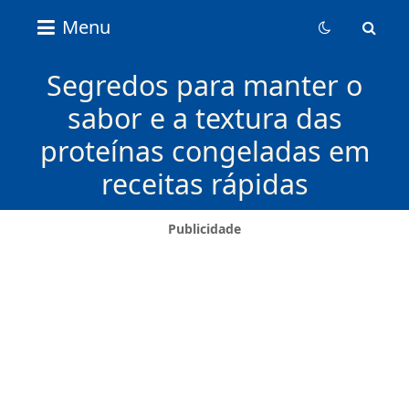
Nice
Menu
Content
News
Segredos para manter o
sabor e a textura das
proteínas congeladas em
receitas rápidas