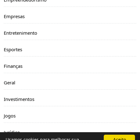
Empresas
Entretenimento
Esportes
Finanças
Geral
Investimentos
Jogos
Jurídico
Usamos cookies para melhorar sua
Aceito