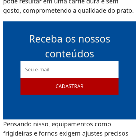
pode resultar em uma carne dura e sem
gosto, comprometendo a qualidade do prato.
Receba os nossos
conteúdos
E-
mail
CADASTRAR
Pensando nisso, equipamentos como
frigideiras e fornos exigem ajustes precisos