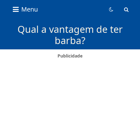
Nice
Menu
Content
News
Qual a vantagem de ter
barba?