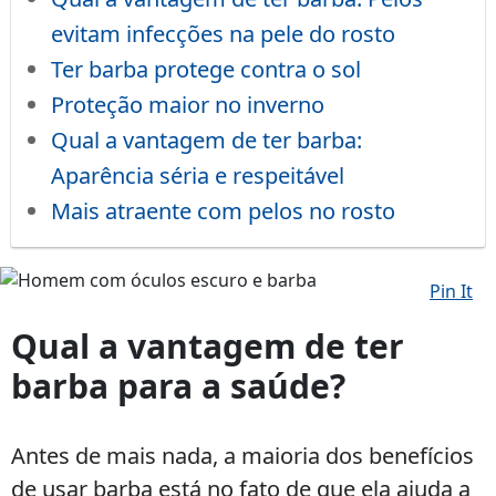
evitam infecções na pele do rosto
Ter barba protege contra o sol
Proteção maior no inverno
Qual a vantagem de ter barba:
Aparência séria e respeitável
Mais atraente com pelos no rosto
Pin It
Homem
com
Qual a vantagem de ter
óculos
barba para a saúde?
escuro
e
barba
Antes de mais nada, a maioria dos benefícios
de usar barba está no fato de que ela ajuda a