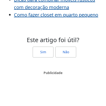
com decoração moderna
Como fazer closet em quarto pequeno
Este artigo foi útil?
Sim
Não