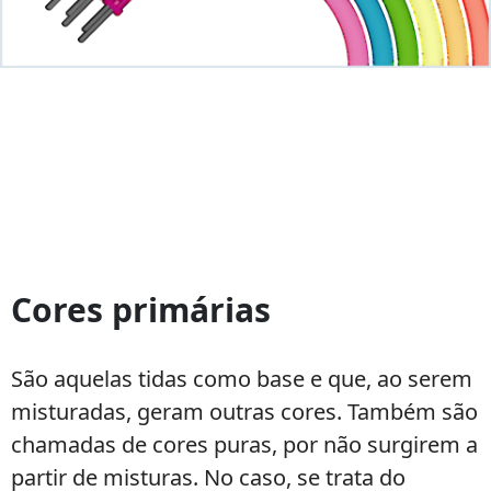
Classificação
das
Cores primárias
cores
São aquelas tidas como base e que, ao serem
misturadas, geram outras cores. Também são
chamadas de cores puras, por não surgirem a
partir de misturas. No caso, se trata do