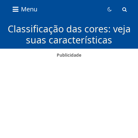
Nice
Menu
Content
News
Classificação das cores: veja
suas características