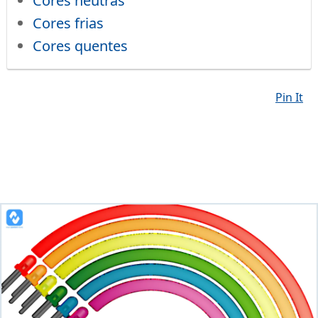
Cores neutras
Cores frias
Cores quentes
Pin It