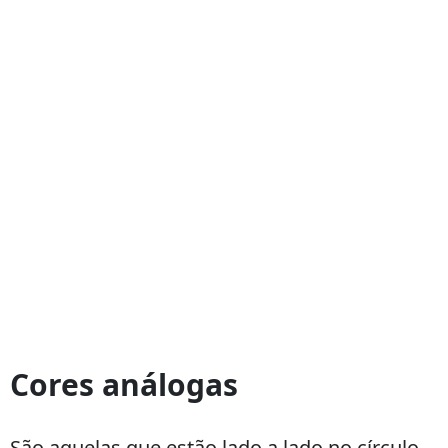
Cores análogas
São aquelas que estão lado a lado no círculo