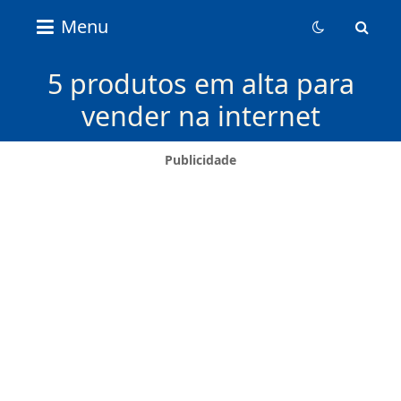
Nice
Menu
Content
News
5 produtos em alta para
vender na internet