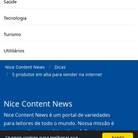
Saúde
Tecnologia
Turismo
Utilitários
Nice Content News
Dicas
5 produtos em alta para vender na internet
Nice Content News
Nice Content News é um portal de variedades
para leitores de todo o mundo. Nossa missão é
levar o melhor conteúdo até você. Para isso,
Usamos cookies para melhorar sua
Aceito