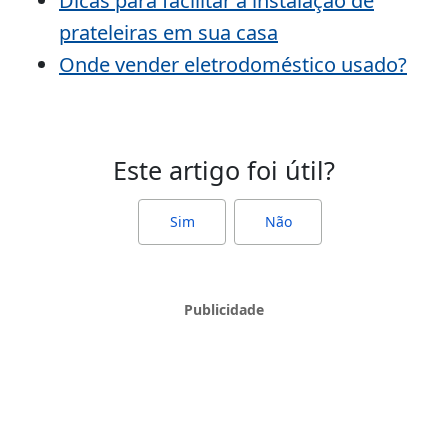
Dicas para facilitar a instalação de
prateleiras em sua casa
Onde vender eletrodoméstico usado?
Este artigo foi útil?
Sim
Não