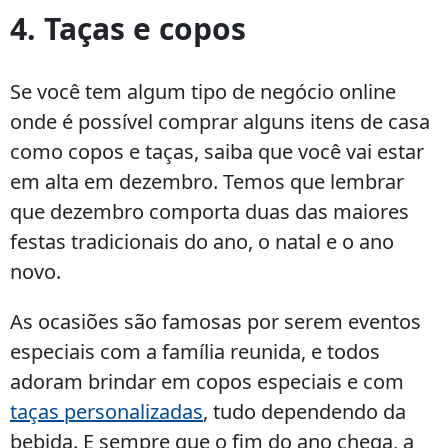
4. Taças e copos
Se você tem algum tipo de negócio online
onde é possível comprar alguns itens de casa
como copos e taças, saiba que você vai estar
em alta em dezembro. Temos que lembrar
que dezembro comporta duas das maiores
festas tradicionais do ano, o natal e o ano
novo.
As ocasiões são famosas por serem eventos
especiais com a família reunida, e todos
adoram brindar em copos especiais e com
taças personalizadas
, tudo dependendo da
bebida. E sempre que o fim do ano chega, a