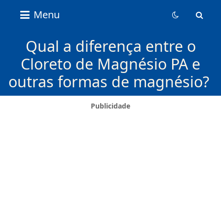
Nice
Menu
Content
News
Qual a diferença entre o
Cloreto de Magnésio PA e
outras formas de magnésio?