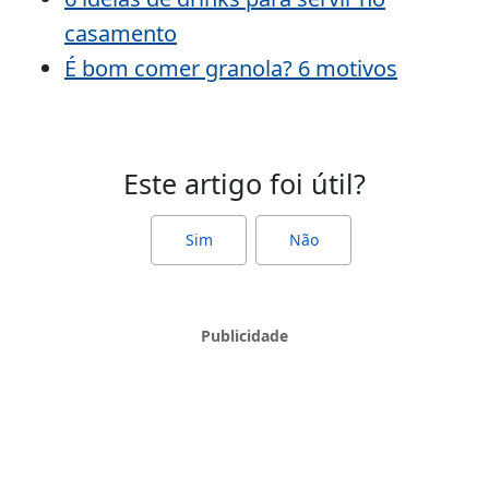
casamento
É bom comer granola? 6 motivos
Este artigo foi útil?
Sim
Não