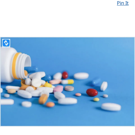
Pin It