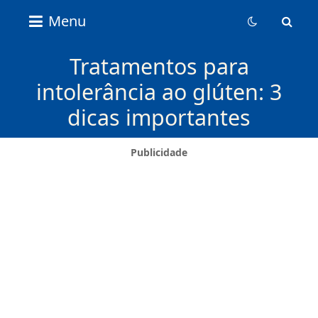
Nice
Menu
Content
News
Tratamentos para
intolerância ao glúten: 3
dicas importantes