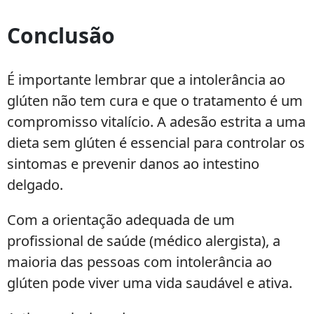
Conclusão
É importante lembrar que a intolerância ao
glúten não tem cura e que o tratamento é um
compromisso vitalício. A adesão estrita a uma
dieta sem glúten é essencial para controlar os
sintomas e prevenir danos ao intestino
delgado.
Com a orientação adequada de um
profissional de saúde (médico alergista), a
maioria das pessoas com intolerância ao
glúten pode viver uma vida saudável e ativa.