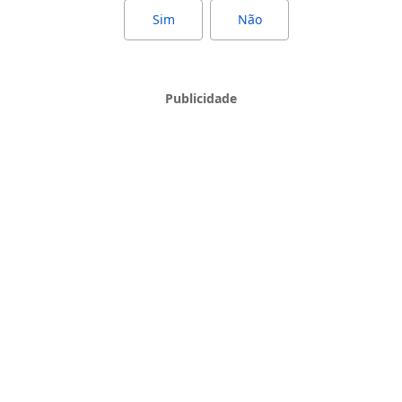
Sim
Não