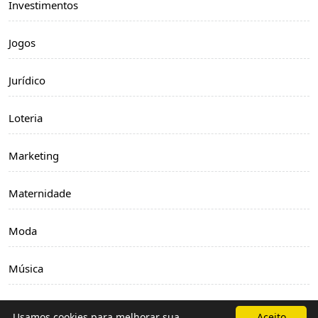
Investimentos
Jogos
Jurídico
Loteria
Marketing
Maternidade
Moda
Música
Negócios
Usamos cookies para melhorar sua
Aceito