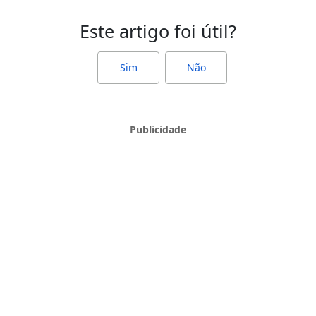
Este artigo foi útil?
Sim
Não