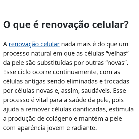
Hábitos
que
O que é renovação celular?
influenciam
positivamente
a
A
renovação celular
nada mais é do que um
renovação
processo natural em que as células “velhas”
celular
da pele são substituídas por outras “novas”.
Esse ciclo ocorre continuamente, com as
células antigas sendo eliminadas e trocadas
por células novas e, assim, saudáveis. Esse
processo é vital para a saúde da pele, pois
ajuda a remover células danificadas, estimula
a produção de colágeno e mantém a pele
com aparência jovem e radiante.