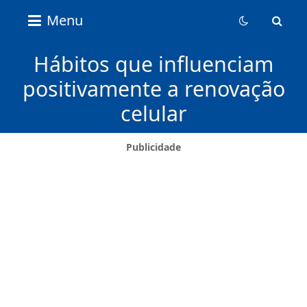
Nice
Menu
Content
News
Hábitos que influenciam
positivamente a renovação
celular