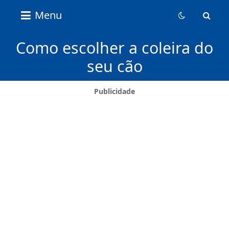
Nice
Menu
Content
News
Como escolher a coleira do
seu cão