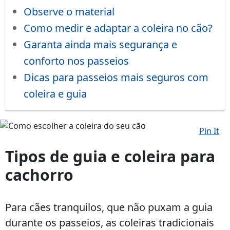
Observe o material
Como medir e adaptar a coleira no cão?
Garanta ainda mais segurança e
conforto nos passeios
Dicas para passeios mais seguros com
coleira e guia
Pin It
Como
escolher
Tipos de guia e coleira para
a
cachorro
coleira
do
seu
Para cães tranquilos, que não puxam a guia
cão
durante os passeios, as coleiras tradicionais