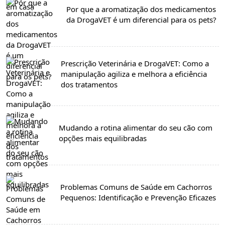
Por que a aromatização dos medicamentos
da DrogaVET é um diferencial para os pets?
Prescrição Veterinária e DrogaVET: Como a
manipulação agiliza e melhora a eficiência
dos tratamentos
Mudando a rotina alimentar do seu cão com
opções mais equilibradas
Problemas Comuns de Saúde em Cachorros
Pequenos: Identificação e Prevenção Eficazes