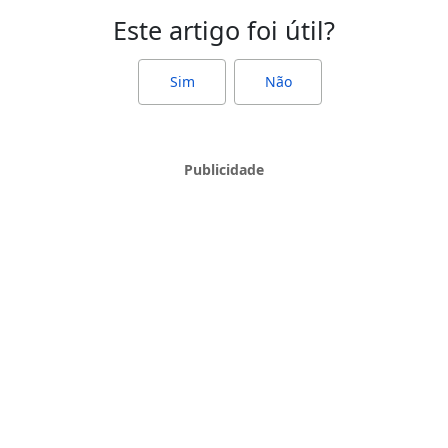
Este artigo foi útil?
Sim
Não