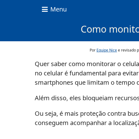
Nice
Menu
Content
News
Como monitor
Por
Equipe Nice
e revisado 
Quer saber como monitorar o celula
no celular é fundamental para evitar
smartphones que limitam o tempo de
Além disso, eles bloqueiam recursos
Ou seja, é mais proteção contra bus
conseguem acompanhar a localização