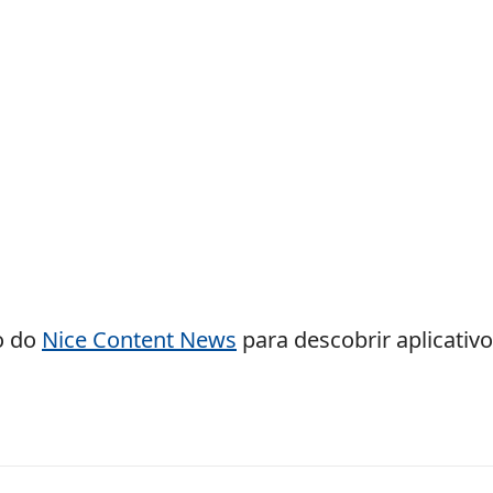
go do
Nice Content News
para descobrir aplicativ