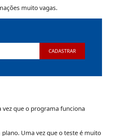
rmações muito vagas.
CADASTRAR
 vez que o programa funciona
um plano. Uma vez que o teste é muito