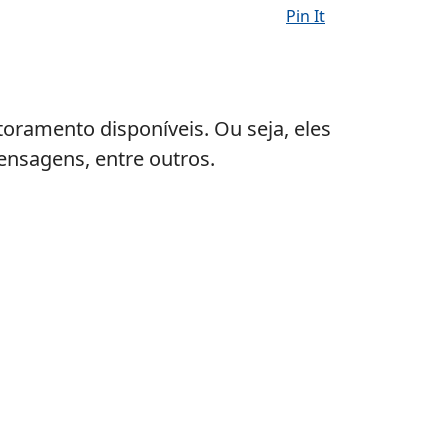
Pin It
oramento disponíveis. Ou seja, eles
nsagens, entre outros.