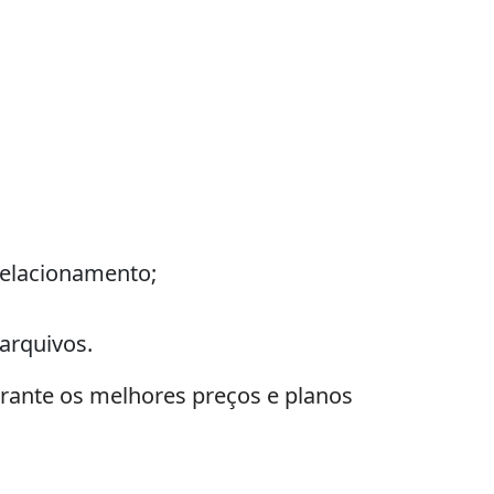
relacionamento;
arquivos.
arante os melhores preços e planos