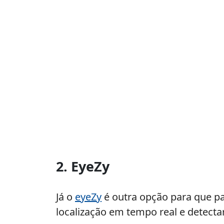
2. EyeZy
Já o
eyeZy
é outra opção para que pai
localização em tempo real e detecta