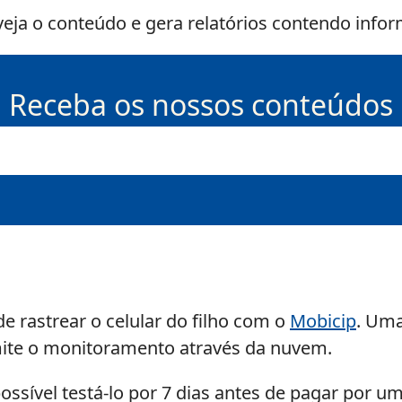
veja o conteúdo e gera relatórios contendo info
Receba os nossos conteúdos
rastrear o celular do filho com o
Mobicip
. Uma
mite o monitoramento através da nuvem.
 possível testá-lo por 7 dias antes de pagar por 