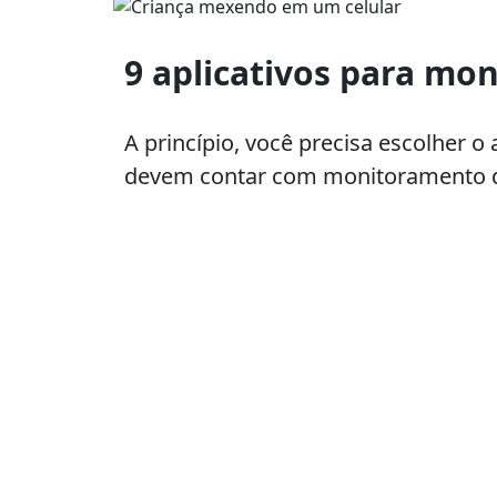
Criança
mexendo
9 aplicativos para moni
em
um
celular
A princípio, você precisa escolher 
devem contar com monitoramento de