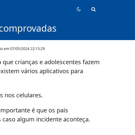
s comprovadas
ção em
07/05/2024 22:15:29
o que crianças e adolescentes fazem
xistem vários aplicativos para
s nos celulares.
importante é que os pais
 caso algum incidente aconteça.