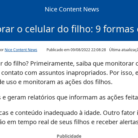
Nice Content News
ar o celular do filho: 9 forma
por
Nice Content News
Publicado em
09/08/2022 22:08:28
Última atualiza
r do filho? Primeiramente, saiba que monitorar 
 contato com assuntos inapropriados. Por isso, e
 uso e monitoram as ações dos filhos.
 e geram relatórios que informam as ações feita
cas e conteúdo inadequado à idade. Outro fator 
 em tempo real de seus filhos e receber alertas