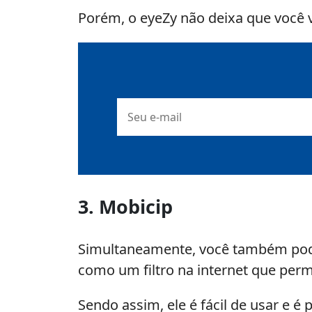
Porém, o eyeZy não deixa que você 
E-
mail
3. Mobicip
Simultaneamente, você também pode 
como um filtro na internet que per
Sendo assim, ele é fácil de usar e é