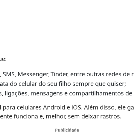
ue:
 SMS, Messenger, Tinder, entre outras redes de 
xata do celular do seu filho sempre que quiser;
ps, ligações, mensagens e compartilhamentos de 
 para celulares Android e iOS. Além disso, ele g
nte funciona e, melhor, sem deixar rastros.