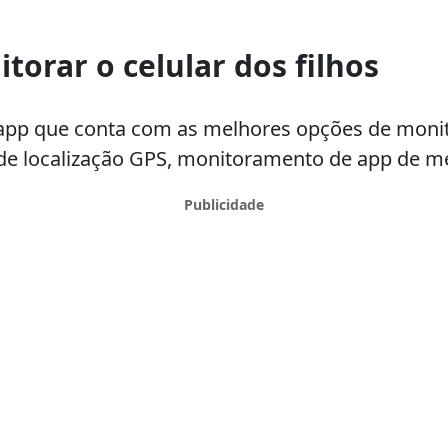
torar o celular dos filhos
o app que conta com as melhores opções de monit
 localização GPS, monitoramento de app de me