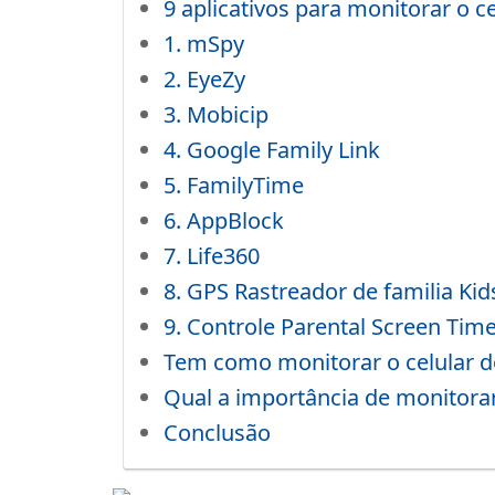
9 aplicativos para monitorar o ce
1. mSpy
2. EyeZy
3. Mobicip
4. Google Family Link
5. FamilyTime
6. AppBlock
7. Life360
8. GPS Rastreador de familia Kid
9. Controle Parental Screen Tim
Tem como monitorar o celular d
Qual a importância de monitorar 
Conclusão